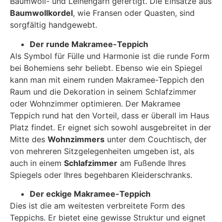
Baumwoll- und Leinengarn gefertigt. Die Einsätze aus
Baumwollkordel
, wie Fransen oder Quasten, sind
sorgfältig handgewebt.
Der runde Makramee-Teppich
Als Symbol für Fülle und Harmonie ist die runde Form
bei Bohemiens sehr beliebt. Ebenso wie ein Spiegel
kann man mit einem runden Makramee-Teppich den
Raum und die Dekoration in seinem Schlafzimmer
oder Wohnzimmer optimieren. Der Makramee
Teppich rund hat den Vorteil, dass er überall im Haus
Platz findet. Er eignet sich sowohl ausgebreitet in der
Mitte des
Wohnzimmers
unter dem Couchtisch, der
von mehreren Sitzgelegenheiten umgeben ist, als
auch in einem
Schlafzimmer
am Fußende Ihres
Spiegels oder Ihres begehbaren Kleiderschranks.
Der eckige Makramee-Teppich
Dies ist die am weitesten verbreitete Form des
Teppichs. Er bietet eine gewisse Struktur und eignet