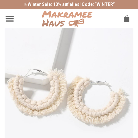
❄️
Winter Sale: 10% auf alles! Code: “WINTER”
Sonderangebote ❤