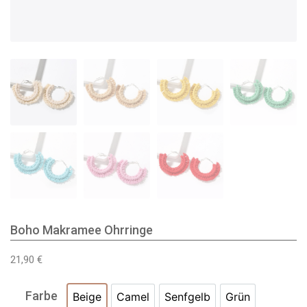
Boho Makramee Ohrringe
21,90
€
Farbe
Beige
Camel
Senfgelb
Grün