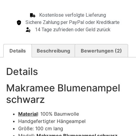
Kostenlose verfolgte Lieferung
Sichere Zahlung per PayPal oder Kreditkarte
14 Tage zufrieden oder Geld zurück
Details
Beschreibung
Bewertungen (2)
Details
Makramee Blumenampel
schwarz
Material
: 100% Baumwolle
Handgefertigter Hängeampel
Größe: 100 cm lang
Modell:
Makramee Blumenampel schwarz