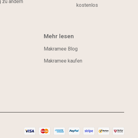
g zu ändern
kostenlos
Mehr lesen
Makramee Blog
Makramee kaufen