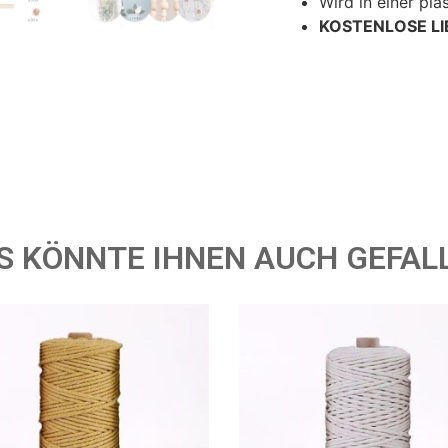
Wird in einer pla
KOSTENLOSE L
S KÖNNTE IHNEN AUCH GEFAL