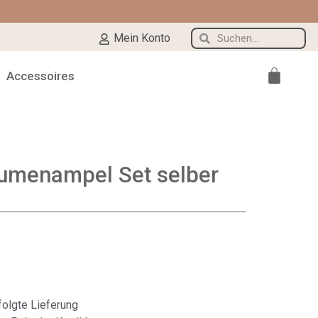
Mein Konto
Accessoires
umenampel Set selber
olgte Lieferung