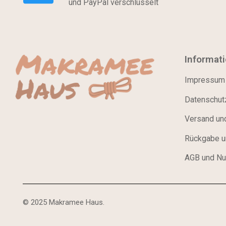
und PayPal verschlüsselt
Informat
Impressum
Datenschutz
Versand un
Rückgabe u
AGB und Nu
© 2025 Makramee Haus.