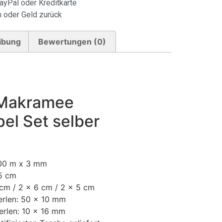
ayPal oder Kreditkarte
 oder Geld zurück
ibung
Bewertungen (0)
 Makramee
l Set selber
100 m x 3 mm
15 cm
 cm / 2 x 6 cm / 2 x 5 cm
erlen: 50 x 10 mm
erlen: 10 x 16 mm