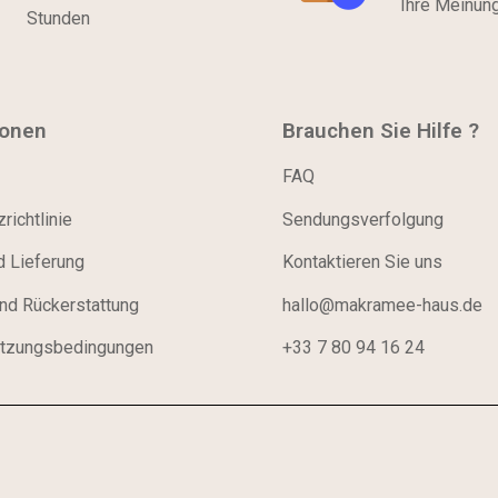
Ihre Meinun
Stunden
ionen
Brauchen Sie Hilfe ?
FAQ
richtlinie
Sendungsverfolgung
d Lieferung
Kontaktieren Sie uns
nd Rückerstattung
hallo@makramee-haus.de
tzungsbedingungen
+33 7 80 94 16 24