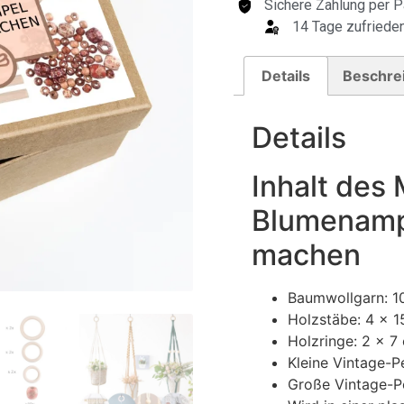
Sichere Zahlung per P
14 Tage zufrieden
Details
Beschre
Details
Inhalt des
Blumenampe
machen
Baumwollgarn: 
Holzstäbe: 4 x 
Holzringe: 2 x 7
Kleine Vintage-P
Große Vintage-P