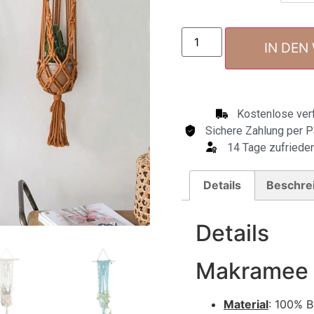
IN DEN
Kostenlose verf
Sichere Zahlung per P
14 Tage zufrieden
Details
Beschre
Details
Makramee
Material
: 100% 