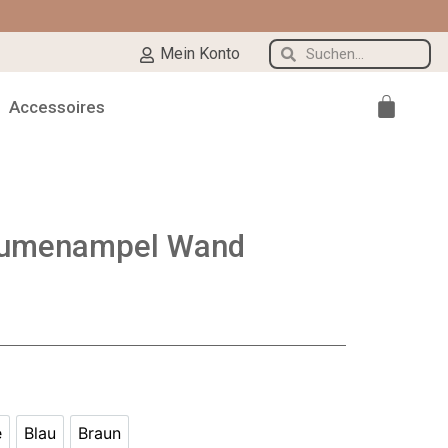
Mein Konto
Accessoires
lumenampel Wand
e
Blau
Braun