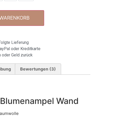
 WARENKORB
olgte Lieferung
ayPal oder Kreditkarte
 oder Geld zurück
ibung
Bewertungen (3)
 Blumenampel Wand
Baumwolle