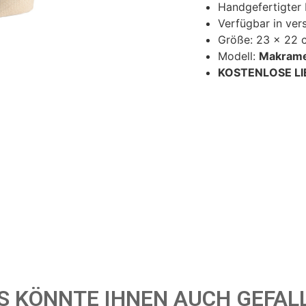
Handgefertigter
Verfügbar in ve
Größe: 23 x 22 
Modell:
Makrame
KOSTENLOSE L
S KÖNNTE IHNEN AUCH GEFAL