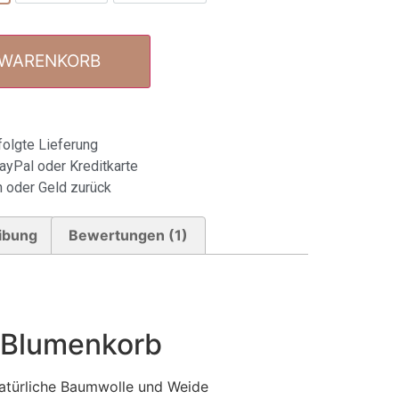
 WARENKORB
olgte Lieferung
ayPal oder Kreditkarte
 oder Geld zurück
ibung
Bewertungen (1)
Blumenkorb
atürliche Baumwolle und Weide