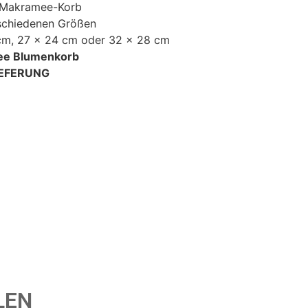
 Makramee-Korb
rschiedenen Größen
cm, 27 x 24 cm oder 32 x 28 cm
e Blumenkorb
IEFERUNG
LEN