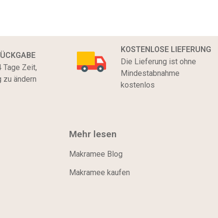
KOSTENLOSE LIEFERUNG
RÜCKGABE
Die Lieferung ist ohne
 Tage Zeit,
Mindestabnahme
g zu ändern
kostenlos
Mehr lesen
Makramee Blog
Makramee kaufen