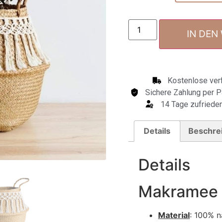
IN DEN
Kostenlose verf
Sichere Zahlung per P
14 Tage zufrieden
Details
Beschre
Details
Makramee 
Material
: 100% n