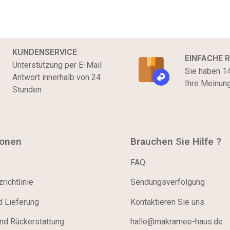
KUNDENSERVICE
EINFACHE 
Unterstützung per E-Mail
Sie haben 14
Antwort innerhalb von 24
Ihre Meinun
Stunden
ionen
Brauchen Sie Hilfe ?
FAQ
richtlinie
Sendungsverfolgung
d Lieferung
Kontaktieren Sie uns
nd Rückerstattung
hallo@makramee-haus.de