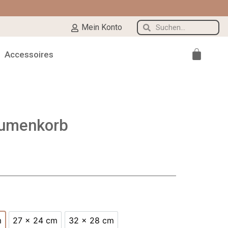
Mein Konto
Accessoires
umenkorb
m
27 x 24 cm
32 x 28 cm