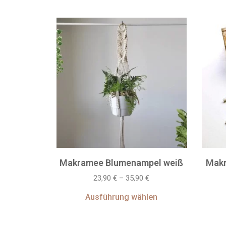
Makramee Blumenampel weiß
Makr
23,90
€
–
35,90
€
Ausführung wählen