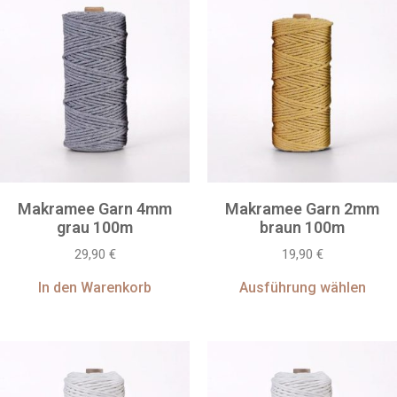
Makramee Garn 4mm
Makramee Garn 2mm
grau 100m
braun 100m
29,90
€
19,90
€
In den Warenkorb
Ausführung wählen