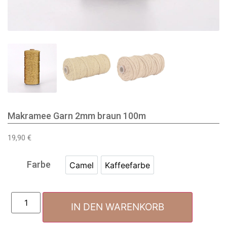
Makramee Garn 2mm braun 100m
19,90
€
Farbe
Camel
Kaffeefarbe
IN DEN WARENKORB