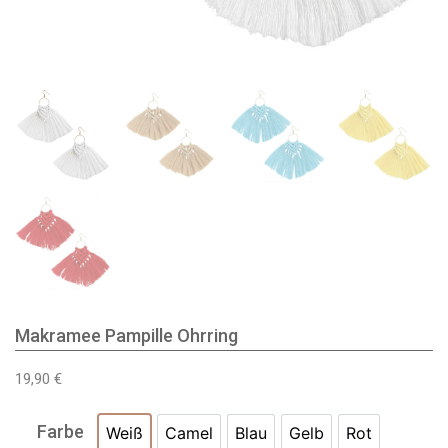
Makramee Pampille Ohrring
19,90
€
Farbe
Weiß
Camel
Blau
Gelb
Rot