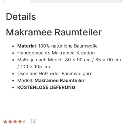
Details
Makramee Raumteiler
Material
: 100% natürliche Baumwolle
Handgemachte Makramee-Kreation
Maße je nach Modell: 80 x 90 cm / 85 x 90 cm
/ 100 x 105 cm
Ösen aus Holz oder Baumwollgarn
Modell:
Makramee Raumteiler
KOSTENLOSE LIEFERUNG
Bewertet
3