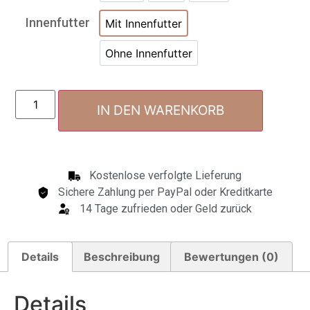
Innenfutter
Mit Innenfutter
Ohne Innenfutter
IN DEN WARENKORB
Kostenlose verfolgte Lieferung
Sichere Zahlung per PayPal oder Kreditkarte
14 Tage zufrieden oder Geld zurück
Details
Beschreibung
Bewertungen (0)
Details