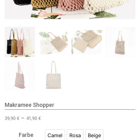
Makramee Shopper
–
39,90
€
41,90
€
Farbe
Camel
Rosa
Beige