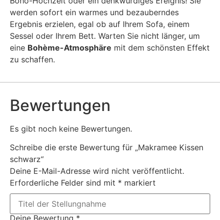
Boho-Hochzeit oder ein denkwürdiges Ereignis! Sie
werden sofort ein warmes und bezauberndes
Ergebnis erzielen, egal ob auf Ihrem Sofa, einem
Sessel oder Ihrem Bett. Warten Sie nicht länger, um
eine
Bohème-Atmosphäre
mit dem schönsten Effekt
zu schaffen.
Bewertungen
Es gibt noch keine Bewertungen.
Schreibe die erste Bewertung für „Makramee Kissen
schwarz“
Deine E-Mail-Adresse wird nicht veröffentlicht.
Erforderliche Felder sind mit
*
markiert
Deine Bewertung
*